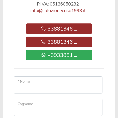
P.IVA: 05136050282
info@soluzionecasa1993.it
33881346 ...
33881346 ...
+3933881 ...
* Nome
Cognome