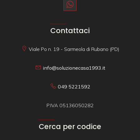
Contattaci
Viale Po n. 19 - Sarmeola di Rubano (PD)
info@soluzionecasa1993.it
049 5221592
P.IVA 05136050282
Cerca per codice