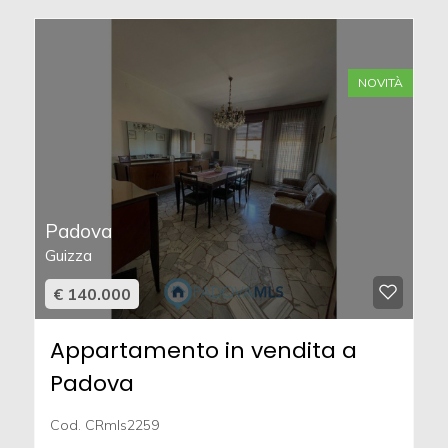
NOVITÀ
Padova
Guizza
€ 140.000
Appartamento in vendita a
Padova
Cod. CRmls2259