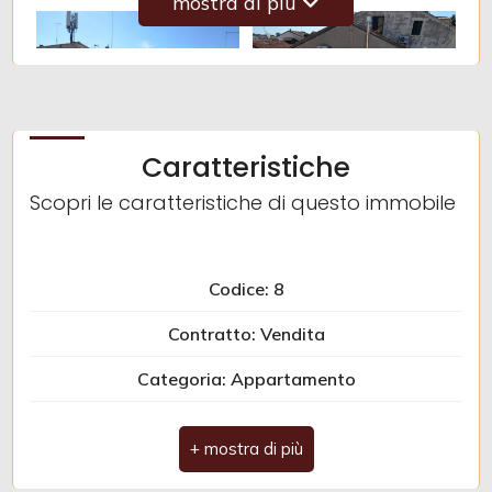
mostra di più
Caratteristiche
Scopri le caratteristiche di questo immobile
Codice: 8
Contratto: Vendita
Categoria: Appartamento
Indirizzo: Via Belzoni
Comune: Padova