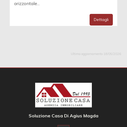
orizzontale...
Dettagli
Ultimo aggiornamento 18/05/2026
Soluzione Casa Di Agius Magda