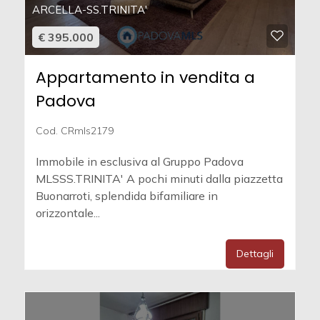
ARCELLA-SS.TRINITA'
€ 395.000
Appartamento in vendita a
Padova
Cod. CRmls2179
Immobile in esclusiva al Gruppo Padova
MLSSS.TRINITA' A pochi minuti dalla piazzetta
Buonarroti, splendida bifamiliare in
orizzontale...
Dettagli