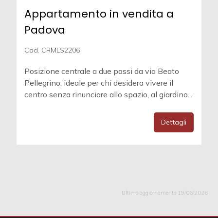
Appartamento in vendita a
Padova
Cod. CRMLS2206
Posizione centrale a due passi da via Beato
Pellegrino, ideale per chi desidera vivere il
centro senza rinunciare allo spazio, al giardino...
Dettagli
Ultimo aggiornamento 19/06/2026