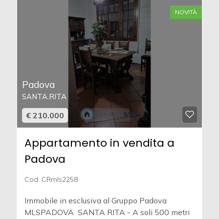
NOVITÀ
Padova
SANTA.RITA
€ 210.000
Appartamento in vendita a
Padova
Cod. CRmls2258
Immobile in esclusiva al Gruppo Padova
MLSPADOVA  SANTA RITA - A soli 500 metri