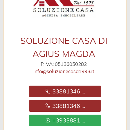
SOLUZIONE CASA DI
AGIUS MAGDA
P.IVA: 05136050282
info@soluzionecasa1993.it
33881346 ...
33881346 ...
+3933881 ...