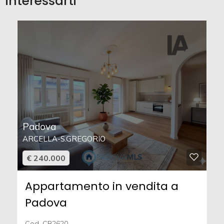
interessarti
Padova
ARCELLA-S.GREGORIO
€ 240.000
Appartamento in vendita a
Padova
Cod. CR2620