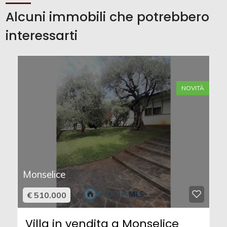
Alcuni immobili che potrebbero
interessarti
NOVITÀ
Monselice
€ 510.000
Villa in vendita a Monselice