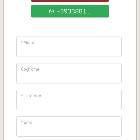
+3933881 ...
* Nome
Cognome
* Telefono
* Email