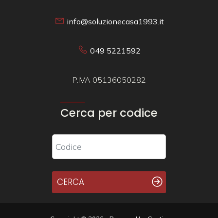
info@soluzionecasa1993.it
049 5221592
P.IVA 05136050282
Cerca per codice
CERCA