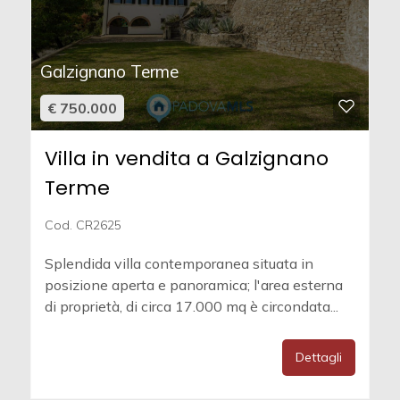
Galzignano Terme
€ 750.000
Villa in vendita a Galzignano
Terme
Cod. CR2625
Splendida villa contemporanea situata in
posizione aperta e panoramica; l'area esterna
di proprietà, di circa 17.000 mq è circondata...
Dettagli