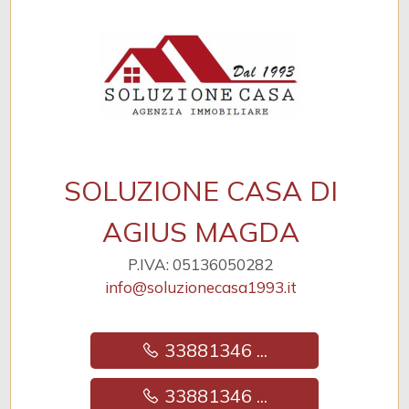
SOLUZIONE CASA DI
AGIUS MAGDA
P.IVA: 05136050282
info@soluzionecasa1993.it
33881346 ...
33881346 ...