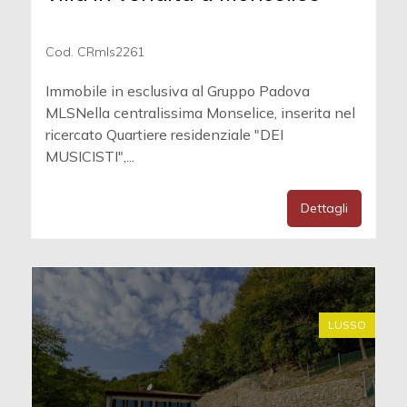
Cod. CRmls2261
Immobile in esclusiva al Gruppo Padova
MLSNella centralissima Monselice, inserita nel
ricercato Quartiere residenziale "DEI
MUSICISTI",...
Dettagli
LUSSO