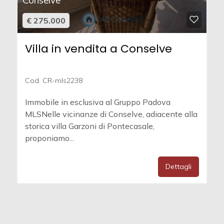
Conselve
€ 275.000
Villa in vendita a Conselve
Cod. CR-mls2238
Immobile in esclusiva al Gruppo Padova
MLSNelle vicinanze di Conselve, adiacente alla
storica villa Garzoni di Pontecasale,
proponiamo...
Dettagli