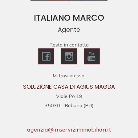
cercare
Provincia
ITALIANO MARCO
Agente
Comune
Resta in contatto
Mi trovi presso:
Tipologia
SOLUZIONE CASA DI AGIUS MAGDA
-
Viale Po 19
multiscelta
35030 - Rubano (PD)
Qualsiasi
agenzia@imserviziimmobiliari.it
Residenziali