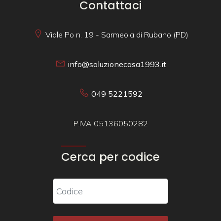
Contattaci
Viale Po n. 19 - Sarmeola di Rubano (PD)
info@soluzionecasa1993.it
049 5221592
P.IVA 05136050282
Cerca per codice