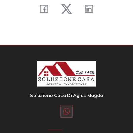
Balcone/Terrazzo
Ascensore
Arredato
Nuova costruzione
Lusso
Soluzione Casa Di Agius Magda