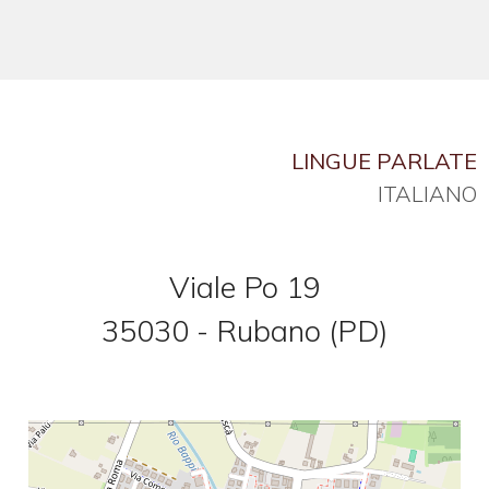
Commerciali
Prezzo
LINGUE PARLATE
ITALIANO
Viale Po 19
35030 - Rubano (PD)
Totale
mq