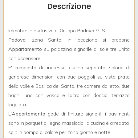
Descrizione
Locali
Immobile in esclusiva al Gruppo
Padova
MLS
minimi
Padova
, zona Santo: in locazione si propone
Appartamento
su palazzina signorile di sole tre unità
Qualsiasi
con ascensore.
E' composto da ingresso, cucina separata, salone di
1
generose dimensioni con due poggioli su vista prato
2
della valle e Basilica del Santo, tre camere da letto, due
bagni, uno con vasca e l'altro con doccia, terrazza
3
loggiata.
L'
Appartamento
gode di finiture signorili, i pavimenti
4
sono in parquet di legno massiccio, la cucina è arredata,
split in pompa di calore per zona giorno e notte.