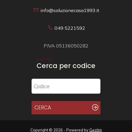
info@soluzionecasa1993.it
049 5221592
P.IVA 05136050282
Cerca per codice
CERCA
Copyright © 2026 - Powered by
Gestim