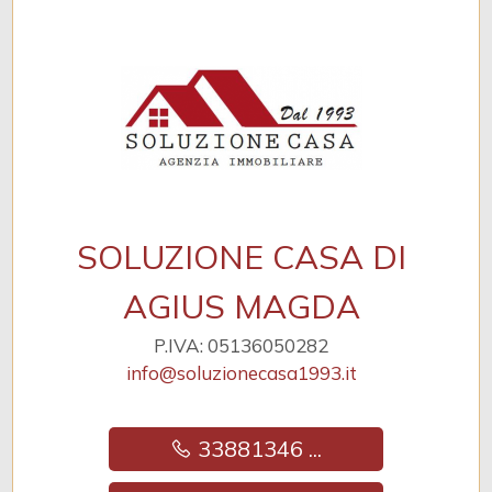
Posizione: Centrale
Aria Condizionata
SOLUZIONE CASA DI
AGIUS MAGDA
P.IVA: 05136050282
info@soluzionecasa1993.it
33881346 ...