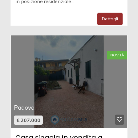
in posizione residenziale...
Dettagli
NOVITÀ
Padova
€ 207.000
Casa singola in vendita a