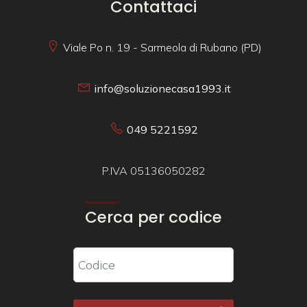
Contattaci
Viale Po n. 19 - Sarmeola di Rubano (PD)
info@soluzionecasa1993.it
049 5221592
P.IVA 05136050282
Cerca per codice