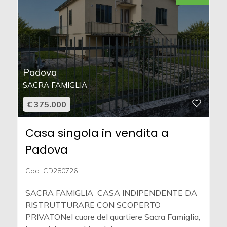
Padova
SACRA FAMIGLIA
€ 375.000
Casa singola in vendita a
Padova
Cod. CD280726
SACRA FAMIGLIA  CASA INDIPENDENTE DA
RISTRUTTURARE CON SCOPERTO
PRIVATONel cuore del quartiere Sacra Famiglia,