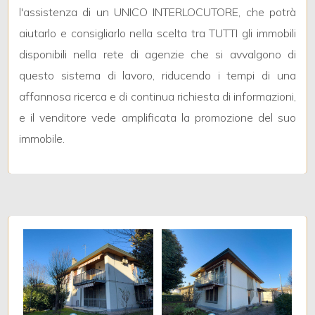
l'assistenza di un UNICO INTERLOCUTORE, che potrà
Balcone/Terrazzo
aiutarlo e consigliarlo nella scelta tra TUTTI gli immobili
disponibili nella rete di agenzie che si avvalgono di
Ascensore
questo sistema di lavoro, riducendo i tempi di una
affannosa ricerca e di continua richiesta di informazioni,
Arredato
e il venditore vede amplificata la promozione del suo
immobile.
Nuova costruzione
Lusso