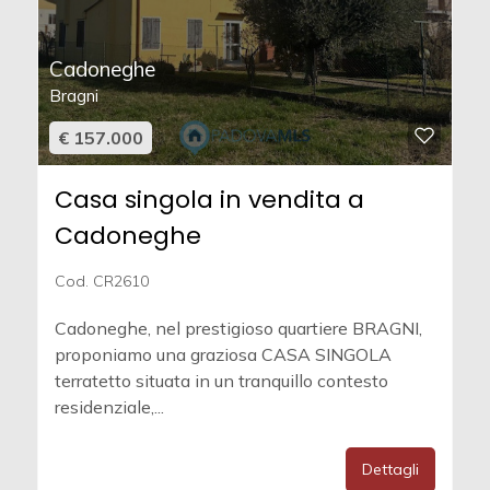
Cadoneghe
Bragni
€ 157.000
Casa singola in vendita a
Cadoneghe
Cod. CR2610
Cadoneghe, nel prestigioso quartiere BRAGNI,
proponiamo una graziosa CASA SINGOLA
terratetto situata in un tranquillo contesto
residenziale,...
Dettagli