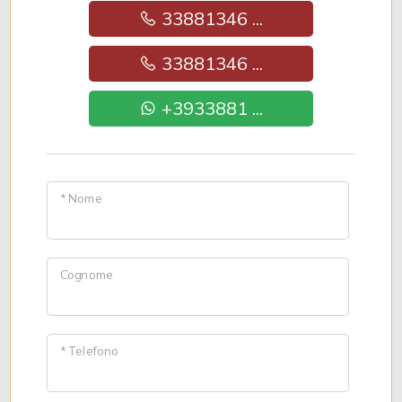
33881346 ...
33881346 ...
+3933881 ...
* Nome
Cognome
* Telefono