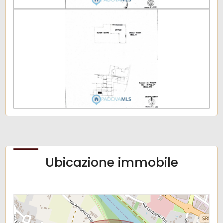
Aria Condizionata
Ubicazione immobile