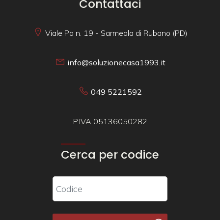
Contattaci
Viale Po n. 19 - Sarmeola di Rubano (PD)
info@soluzionecasa1993.it
049 5221592
P.IVA 05136050282
Cerca per codice