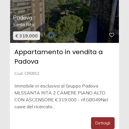
Padova
Santa Rita
€ 319.000
Appartamento in vendita a
Padova
Cod. CR0912
Immobile in esclusiva al Gruppo Padova
MLSSANTA RITA 2 CAMERE PIANO ALTO
CON ASCENSORE €.319.000 - rif.GB049Nel
cuore del ricercato...
Dettagli