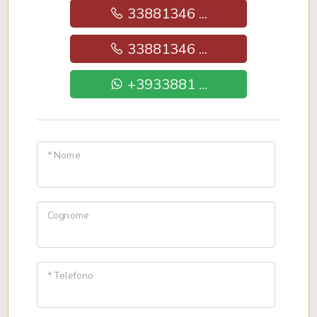
33881346 ...
33881346 ...
+3933881 ...
* Nome
Cognome
* Telefono