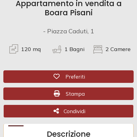
Appartamento in vendita a
Boara Pisani
Commerciali
- Piazza Caduti, 1
Prezzo
120
mq
1
Bagni
2
Camere
Preferiti: Cod. M2611
Preferiti
Stampa: Cod. M2611
Stampa
Totale
mq
Condividi
Condividi
Descrizione