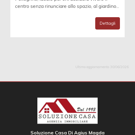
centro senza rinunciare allo spazio, al giardino...
Dettagli
Ultimo aggiornamento 30/06/2026
Soluzione Casa Di Agius Magda