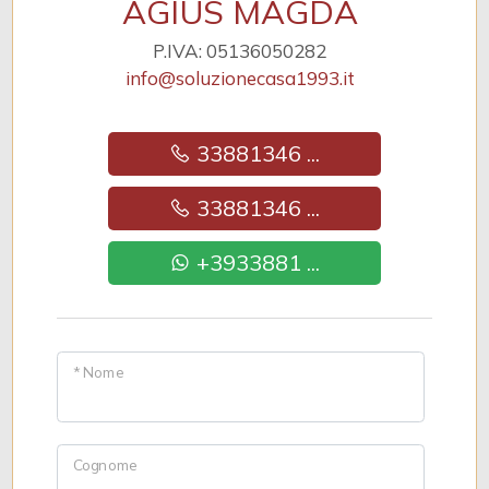
AGIUS MAGDA
P.IVA: 05136050282
info@soluzionecasa1993.it
33881346 ...
33881346 ...
+3933881 ...
* Nome
Cognome