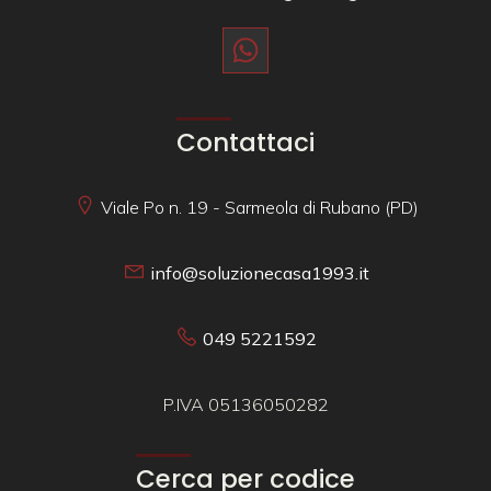
Contattaci
Viale Po n. 19 - Sarmeola di Rubano (PD)
info@soluzionecasa1993.it
049 5221592
P.IVA 05136050282
Cerca per codice