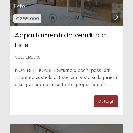
Este
€ 255.000
Appartamento in vendita a
Este
Cod. CR1508
NON REPLICABILESituato a pochi passi dal
rinomato castello di Este, con vista sulla pineta
e sul panorama circostante, proponiamo in...
Dettagli